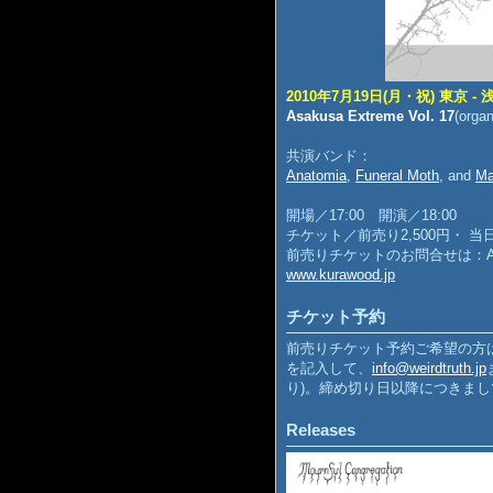
2010年7月19日(月・祝) 東京 - 
Asakusa Extreme Vol. 17
(orga
共演バンド：
Anatomia
,
Funeral Moth
, and
Ma
開場／17:00 開演／18:00
チケット／前売り2,500円・ 当日
前売りチケットのお問合せは：Asakusa 
www.kurawood.jp
チケット予約
前売りチケット予約ご希望の方
を記入して、
info@weirdtruth.jp
り)。締め切り日以降につきま
Releases