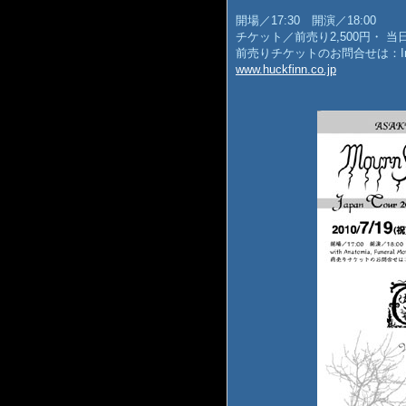
開場／17:30 開演／18:00
チケット／前売り2,500円・ 当日
前売りチケットのお問合せは：Imaike Hu
www.huckfinn.co.jp