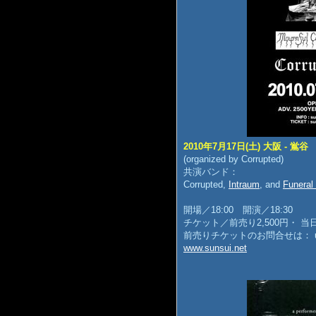
2010年7月17日(土) 大阪 - 鴬谷
(organized by Corrupted)
共演バンド：
Corrupted,
Intraum
, and
Funeral
開場／18:00 開演／18:30
チケット／前売り2,500円・ 当日
前売りチケットのお問合せは： unagidan
www.sunsui.net