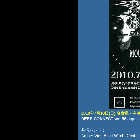
2010年7月18日(日) 名古屋 - 今池
DEEP CONNECT vol.56
(organ
共演バンド：
Amber Vial
,
Blind Witch
,
Contras