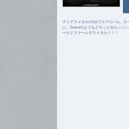
チリデスメタルの1stフルアルバム。
に、Graveのようなどろっとねちっこ
ールドスクールデスメタル！！！