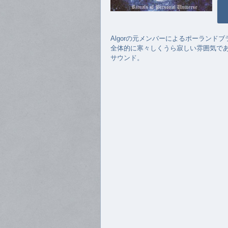
Algorの元メンバーによるポーランド
全体的に寒々しくうら寂しい雰囲気で
サウンド。