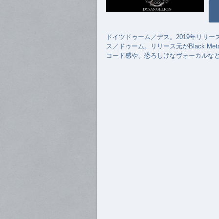
ドイツドゥーム／デス。2019年リリ
ス／ドゥーム。リリース元がBlack Met
コード感や、恐ろしげなヴォーカルな