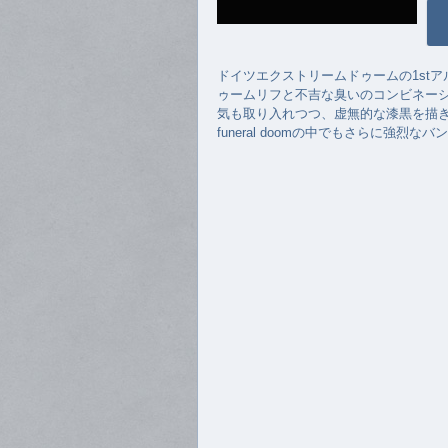
ドイツエクストリームドゥームの1st
ゥームリフと不吉な臭いのコンビネー
気も取り入れつつ、虚無的な漆黒を描き上げ
funeral doomの中でもさらに強烈