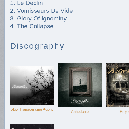
1. Le Déclin
2. Vomisseurs De Vide
3. Glory Of Ignominy
4. The Collapse
Discography
Slow Transcending Agony
Anhedonie
Proje